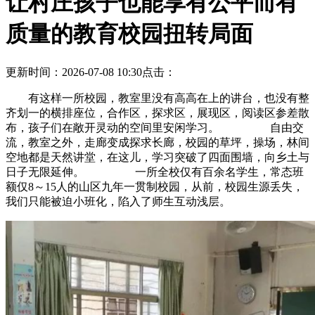
让村庄孩子也能享有公平而有
质量的教育校园扭转局面
更新时间：2026-07-08 10:30
点击：
有这样一所校园，教室里没有高高在上的讲台，也没有整
齐划一的横排座位，合作区，探求区，展现区，阅读区参差散
布，孩子们在敞开灵动的空间里安闲学习。 自由交
流，教室之外，走廊变成探求长廊，校园的草坪，操场，林间
空地都是天然讲堂，在这儿，学习突破了四面围墙，向乡土与
日子无限延伸。 一所全校仅有百余名学生，常态班
额仅8～15人的山区九年一贯制校园，从前，校园生源丢失，
我们只能被迫小班化，陷入了师生互动浅层。