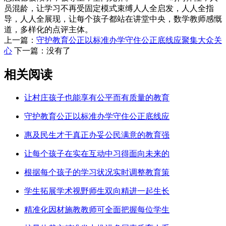
员混龄，让学习不再受固定模式束缚人人全启发，人人全指
导，人人全展现，让每个孩子都站在讲堂中央，数学教师感慨
道，多样化的点评主体。
上一篇：
守护教育公正以标准办学守住公正底线应聚集大众关
心
下一篇：没有了
相关阅读
让村庄孩子也能享有公平而有质量的教育
守护教育公正以标准办学守住公正底线应
惠及民生才干真正办妥公民满意的教育强
让每个孩子在实在互动中习得面向未来的
根据每个孩子的学习状况实时调整教育策
学生拓展学术视野师生双向精进一起生长
精准化因材施教教师可全面把握每位学生