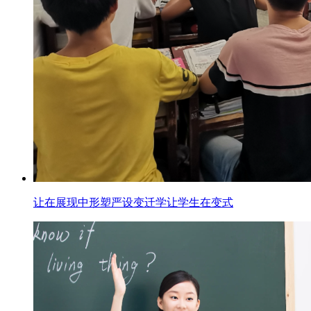
让在展现中形塑严设变迁学让学生在变式