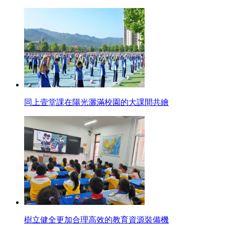
同上壹堂課在陽光灑滿校園的大課間共繪
樹立健全更加合理高效的教育資源裝備機