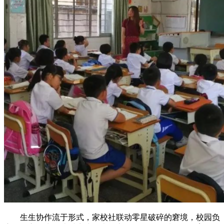
生生协作流于形式，家校社联动零星破碎的窘境，校园负