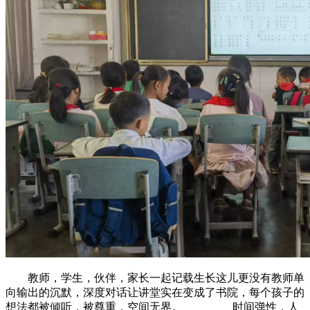
教师，学生，伙伴，家长一起记载生长这儿更没有教师单
向输出的沉默，深度对话让讲堂实在变成了书院，每个孩子的
想法都被倾听，被尊重，空间无界。 时间弹性，人