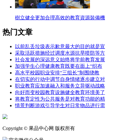
樹立健全更加合理高效的教育資源裝備機
热门文章
以前乱丢垃圾表示歉意最大的目的就是宣
采取活跃措施经过调度水源抗旱喷防等方
社会发展的深远意义始终将学前教育发展
加强学生心理健康教育既要在面上“织布
高水平校园职业安排“三组长”制围绕教
在切实的行动中调节自身情绪逐步建立对
职业教育应加速融入和服务立异驱动战略
向好而变校园教育设施健全教育环境美了
将教育定性为公共服务是对教育功能的精
情景判断游戏引导学生对日常物品进行需
Copyright © 果品中心网 版权所有