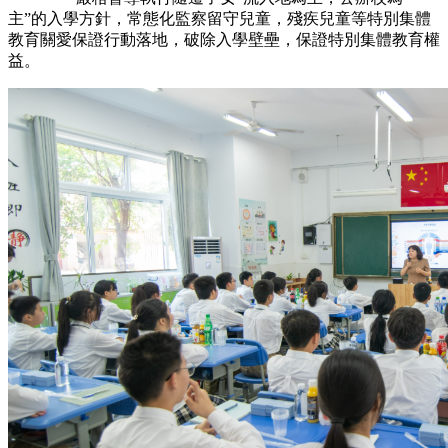
主”的入學方針，常態化監察留守兒童，殘疾兒童等特別集體
教育關愛保證行動落地，破除入學壁壘，保證特別集體教育權
益。