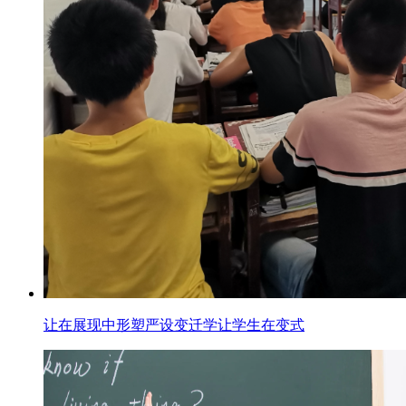
让在展现中形塑严设变迁学让学生在变式