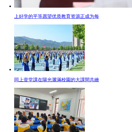
上好学的平等愿望优质教育资源正成为每
同上壹堂課在陽光灑滿校園的大課間共繪