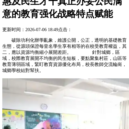
惠及民生才干真正办妥公民满
意的教育强化战略特点赋能
更新时间：2026-07-06 18:49
点击：
破除功利化辦學亂象，維護公開，公正，透明的基礎教育
生態，從源頭保證每壹名學生享有相等的在校受教育權益，其
二，應以資源均衡縮小展開差距。 針對城鄉，區
域，校際教育展開不均衡的民生短板，要點聚集村莊，山區等
教育薄弱區域，緊盯教育資源優化布局，校長教師交流輪崗，
城鄉學校結對幫扶。