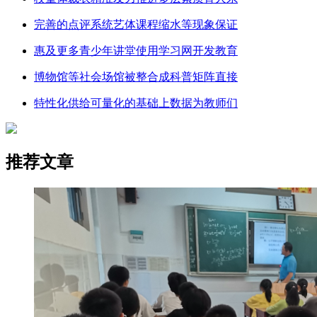
完善的点评系统艺体课程缩水等现象保证
惠及更多青少年讲堂使用学习网开发教育
博物馆等社会场馆被整合成科普矩阵直接
特性化供给可量化的基础上数据为教师们
推荐文章